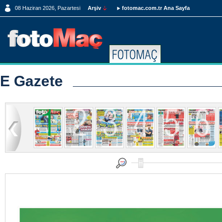
08 Haziran 2026, Pazartesi
Arşiv
fotomac.com.tr Ana Sayfa
E Gazete