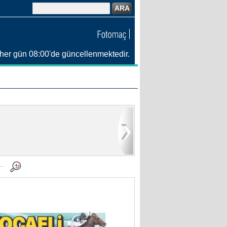
ARA
her gün 08:00'de güncellenmektedir.