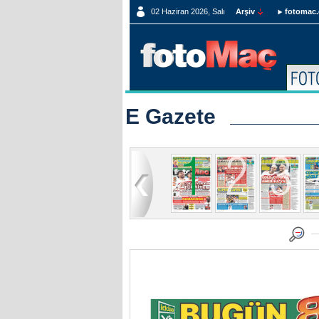
02 Haziran 2026, Salı
Arşiv
fotomac.
E Gazete