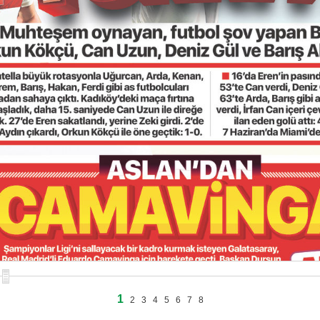
1
2
3
4
5
6
7
8