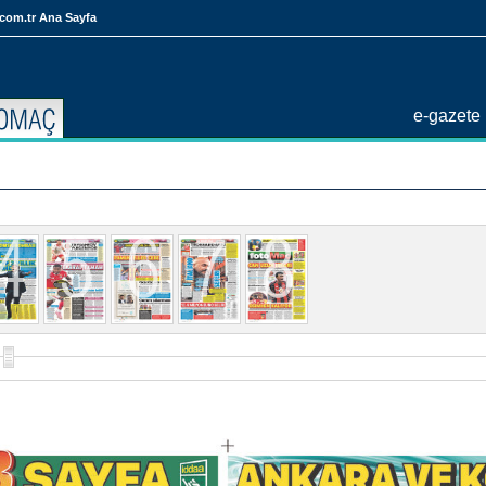
com.tr Ana Sayfa
e-gazete 