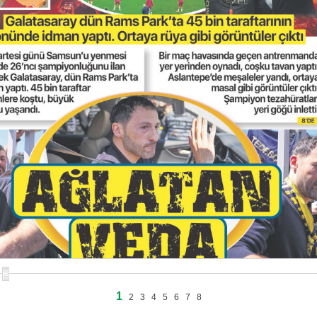
1
2
3
4
5
6
7
8