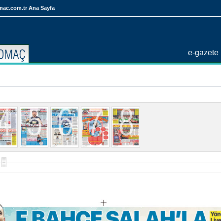
mac.com.tr Ana Sayfa
e-gazete 