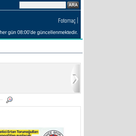
ARA
her gün 08:00'de güncellenmektedir.