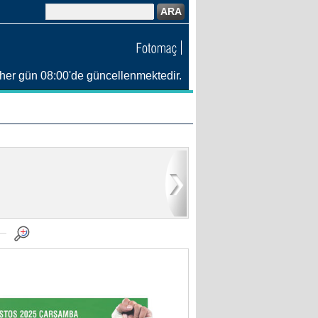
ARA
her gün 08:00'de güncellenmektedir.