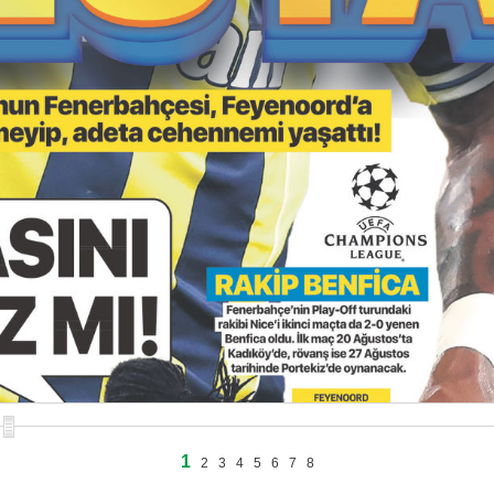
1
2
3
4
5
6
7
8