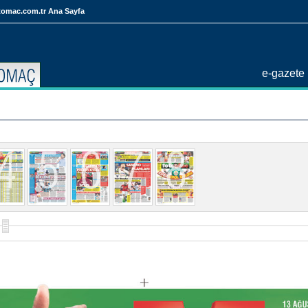
tomac.com.tr Ana Sayfa
e-gazete 