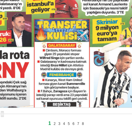
1
2
3
4
5
6
7
8