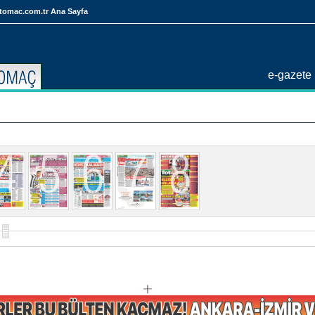
tomac.com.tr Ana Sayfa
e-gazete 