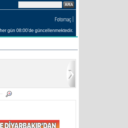
ARA
her gün 08:00'de güncellenmektedir.